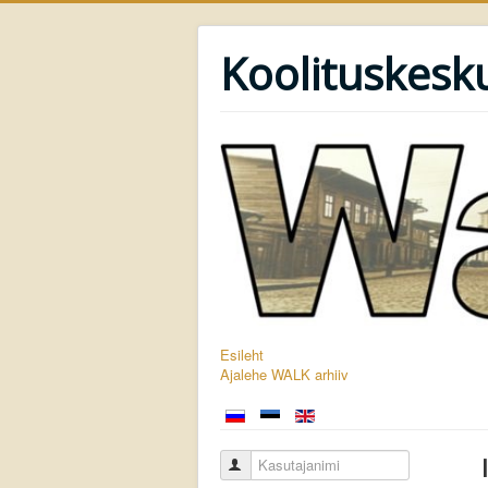
Koolituskesk
Esileht
Ajalehe WALK arhiiv
Kasutajanimi