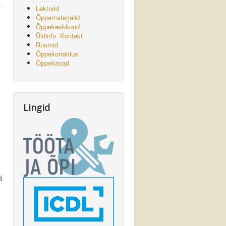
Lektorid
Õppematerjalid
Õppekeskkond
Üldinfo. Kontakt.
Ruumid
Õppekorraldus
Õppekavad
Lingid
i